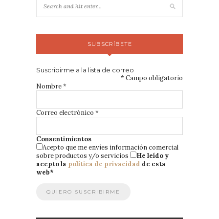
SUBSCRÍBETE
Suscribirme a la lista de correo
*
Campo obligatorio
Nombre
*
Correo electrónico
*
Consentimientos
Acepto que me envíes información comercial
sobre productos y/o servicios
He leído y
acepto la
política de privacidad
de esta
web
*