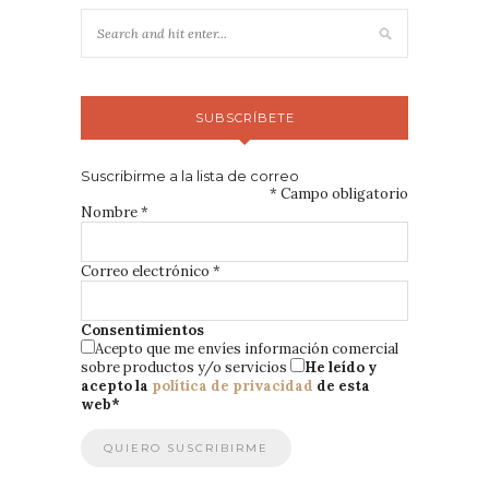
SUBSCRÍBETE
Suscribirme a la lista de correo
*
Campo obligatorio
Nombre
*
Correo electrónico
*
Consentimientos
Acepto que me envíes información comercial
sobre productos y/o servicios
He leído y
acepto la
política de privacidad
de esta
web
*