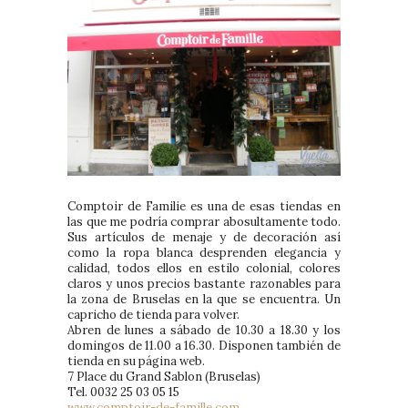
Comptoir de Familie es una de esas tiendas en
las que me podría comprar abosultamente todo.
Sus artículos de menaje y de decoración así
como la ropa blanca desprenden elegancia y
calidad, todos ellos en estilo colonial, colores
claros y unos precios bastante razonables para
la zona de Bruselas en la que se encuentra. Un
capricho de tienda para volver.
Abren de lunes a sábado de 10.30 a 18.30 y los
domingos de 11.00 a 16.30. Disponen también de
tienda en su página web.
7 Place du Grand Sablon (Bruselas)
Tel. 0032 25 03 05 15
www.comptoir-de-famille.com