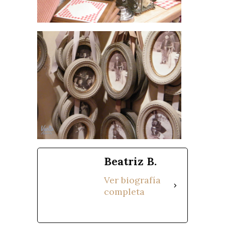
Beatriz B.
Ver biografía
completa