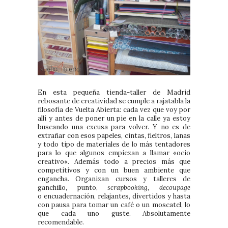
En esta pequeña tienda-taller de Madrid
rebosante de creatividad se cumple a rajatabla la
filosofía de Vuelta Abierta: cada vez que voy por
allí y antes de poner un pie en la calle ya estoy
buscando una excusa para volver. Y no es de
extrañar con esos papeles, cintas, fieltros, lanas
y todo tipo de materiales de lo más tentadores
para lo que algunos empiezan a llamar «ocio
creativo». Además todo a precios más que
competitivos y con un buen ambiente que
engancha. Organizan cursos y talleres de
ganchillo, punto,
scrapbooking
,
decoupage
o encuadernación, relajantes, divertidos y hasta
con pausa para tomar un café o un moscatel, lo
que cada uno guste. Absolutamente
recomendable.