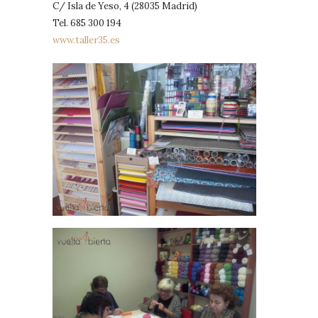
C/ Isla de Yeso, 4 (28035 Madrid)
Tel. 685 300 194
www.taller35.es