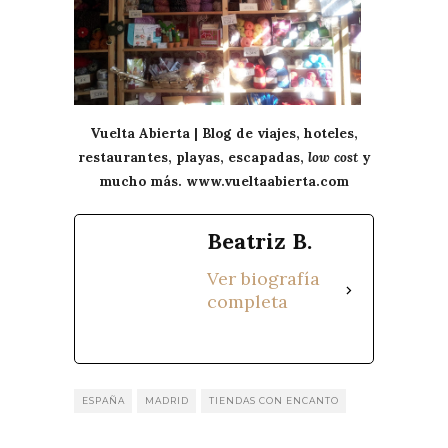
Vuelta Abierta | Blog de viajes, hoteles,
restaurantes, playas, escapadas,
low cost
y
mucho más. www.vueltaabierta.com
Beatriz B.
Ver biografía
completa
ESPAÑA
MADRID
TIENDAS CON ENCANTO