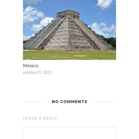
México
octubre 17, 2012
NO COMMENTS
LEAVE A REPLY