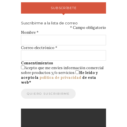
SUBSCRÍBETE
Suscribirme a la lista de correo
*
Campo obligatorio
Nombre
*
Correo electrónico
*
Consentimientos
Acepto que me envíes información comercial
sobre productos y/o servicios
He leído y
acepto la
política de privacidad
de esta
web
*