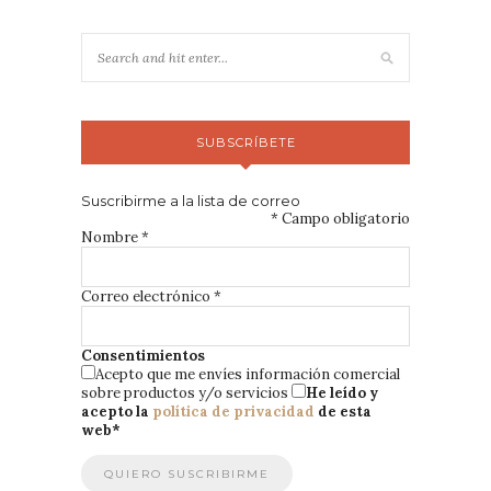
SUBSCRÍBETE
Suscribirme a la lista de correo
*
Campo obligatorio
Nombre
*
Correo electrónico
*
Consentimientos
Acepto que me envíes información comercial
sobre productos y/o servicios
He leído y
acepto la
política de privacidad
de esta
web
*