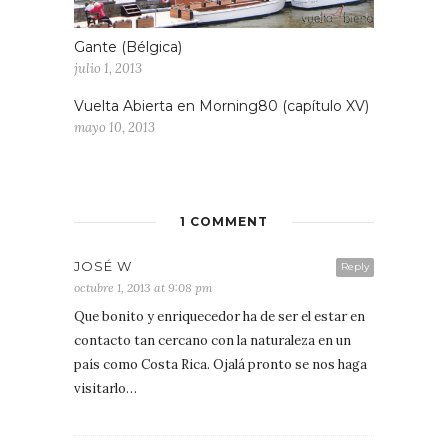
Gante (Bélgica)
julio 1, 2013
Vuelta Abierta en Morning80 (capítulo XV)
mayo 10, 2013
1 COMMENT
JOSÉ W
Reply
octubre 1, 2013 at 9:08 pm
Que bonito y enriquecedor ha de ser el estar en
contacto tan cercano con la naturaleza en un
país como Costa Rica. Ojalá pronto se nos haga
visitarlo…