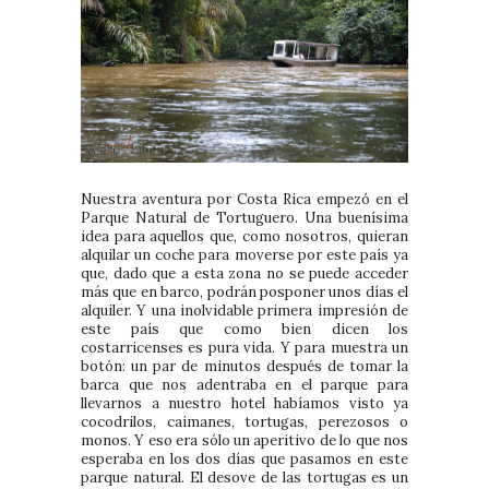
Nuestra aventura por Costa Rica empezó en el
Parque Natural de Tortuguero. Una buenísima
idea para aquellos que, como nosotros, quieran
alquilar un coche para moverse por este país ya
que, dado que a esta zona no se puede acceder
más que en barco, podrán posponer unos días el
alquiler. Y una inolvidable primera impresión de
este país que como bien dicen los
costarricenses es pura vida. Y para muestra un
botón: un par de minutos después de tomar la
barca que nos adentraba en el parque para
llevarnos a nuestro hotel habíamos visto ya
cocodrilos, caimanes, tortugas, perezosos o
monos. Y eso era sólo un aperitivo de lo que nos
esperaba en los dos días que pasamos en este
parque natural. El desove de las tortugas es un