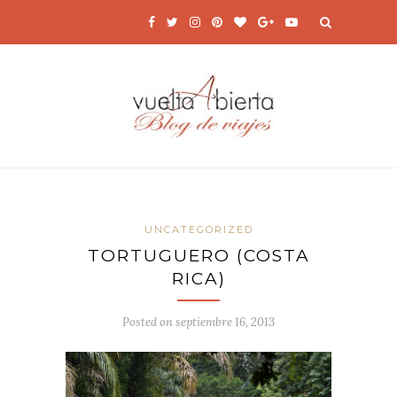
UNCATEGORIZED
TORTUGUERO (COSTA
RICA)
Posted on
septiembre 16, 2013