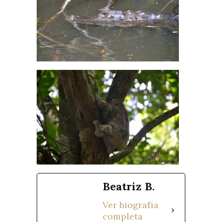
Beatriz B.
Ver biografía
completa