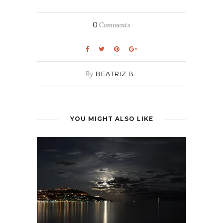
0
Comments
By
BEATRIZ B.
YOU MIGHT ALSO LIKE