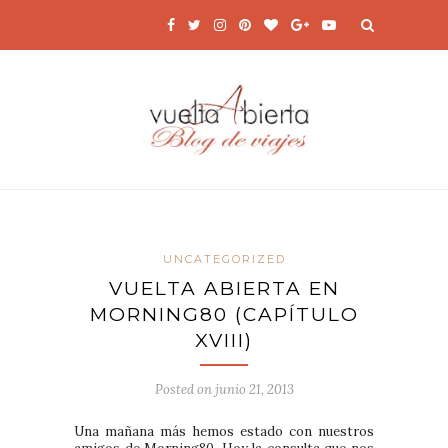
UNCATEGORIZED
VUELTA ABIERTA EN
MORNING80 (CAPÍTULO
XVIII)
Posted on
junio 21, 2013
Una mañana más hemos estado con nuestros