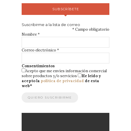
SUBSCRÍBETE
Suscribirme a la lista de correo
*
Campo obligatorio
Nombre
*
Correo electrónico
*
Consentimientos
Acepto que me envíes información comercial
sobre productos y/o servicios
He leído y
acepto la
política de privacidad
de esta
web
*