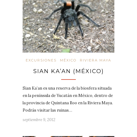
EXCURSIONES
MÉXICO
RIVIERA MAYA
SIAN KA’AN (MÉXICO)
Sian Ka’an es una reserva de la biosfera situada
en la península de Yucatán en México, dentro de
la provincia de Quintana Roo en la Riviera Maya.
Podrás visitar las ruinas…
septiembre 9, 2012