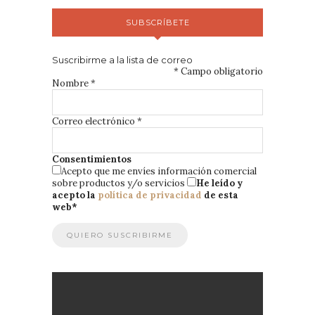
SUBSCRÍBETE
Suscribirme a la lista de correo
*
Campo obligatorio
Nombre
*
Correo electrónico
*
Consentimientos
Acepto que me envíes información comercial
sobre productos y/o servicios
He leído y
acepto la
política de privacidad
de esta
web
*