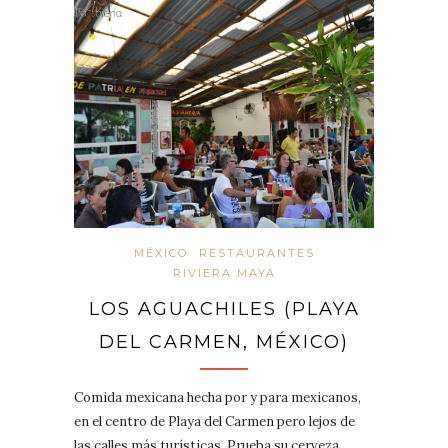
MÉXICO
RESTAURANTES
RIVIERA MAYA
LOS AGUACHILES (PLAYA
DEL CARMEN, MÉXICO)
Comida mexicana hecha por y para mexicanos,
en el centro de Playa del Carmen pero lejos de
las calles más turísticas. Prueba su cerveza