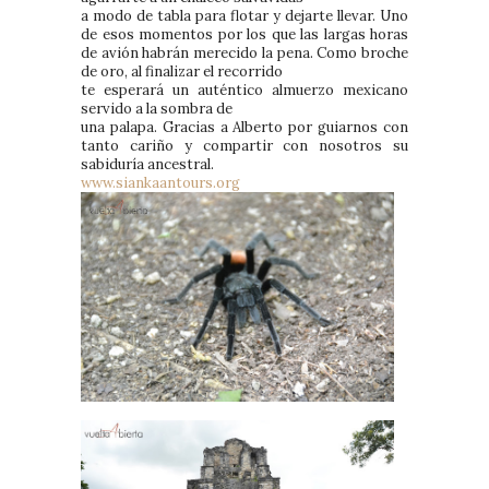
a modo de tabla para flotar y dejarte llevar. Uno
de esos momentos por los que las largas horas
de avión habrán merecido la pena. Como broche
de oro, al finalizar el recorrido
te esperará un auténtico almuerzo mexicano
servido a la sombra de
una palapa. Gracias a Alberto por guiarnos con
tanto cariño y compartir con nosotros su
sabiduría ancestral.
www.siankaantours.org