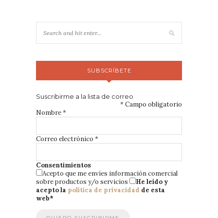
SUBSCRÍBETE
Suscribirme a la lista de correo
*
Campo obligatorio
Nombre
*
Correo electrónico
*
Consentimientos
Acepto que me envíes información comercial
sobre productos y/o servicios
He leído y
acepto la
política de privacidad
de esta
web
*