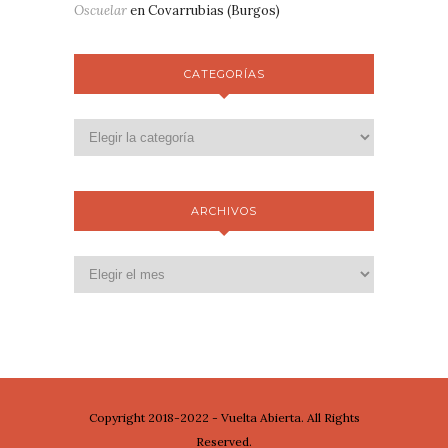
Oscuelar
en
Covarrubias (Burgos)
CATEGORÍAS
ARCHIVOS
Copyright 2018-2022 - Vuelta Abierta. All Rights
Reserved.