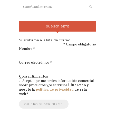
SUBSCRÍBETE
Suscribirme a la lista de correo
*
Campo obligatorio
Nombre
*
Correo electrónico
*
Consentimientos
Acepto que me envíes información comercial
sobre productos y/o servicios
He leído y
acepto la
política de privacidad
de esta
web
*