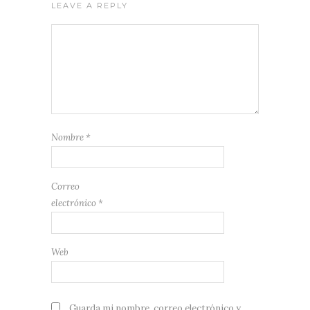
LEAVE A REPLY
Nombre
*
Correo
electrónico
*
Web
Guarda mi nombre, correo electrónico y