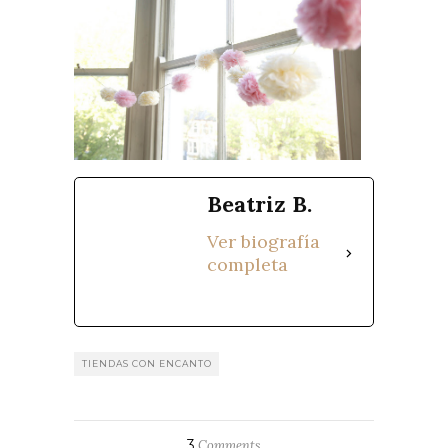
Beatriz B.
Ver biografía
completa
TIENDAS CON ENCANTO
3
Comments