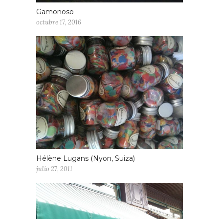
Gamonoso
octubre 17, 2016
Hélène Lugans (Nyon, Suiza)
julio 27, 2011