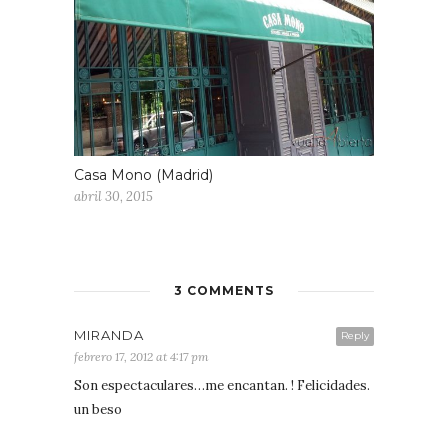
Casa Mono (Madrid)
abril 30, 2015
3 COMMENTS
MIRANDA
Reply
febrero 17, 2012 at 4:17 pm
Son espectaculares…me encantan. ! Felicidades.
un beso