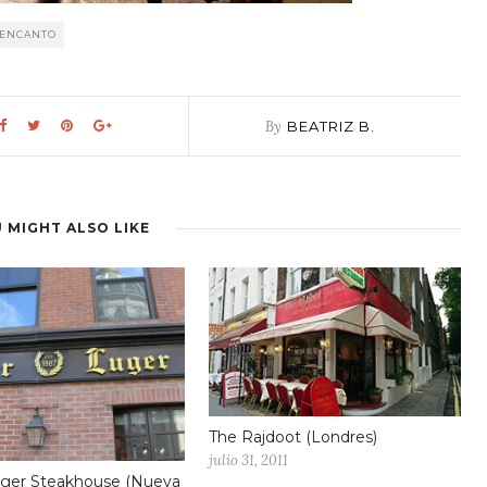
 ENCANTO
By
BEATRIZ B.
 MIGHT ALSO LIKE
The Rajdoot (Londres)
julio 31, 2011
uger Steakhouse (Nueva