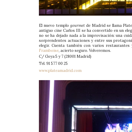
El nuevo templo
gourmet
de Madrid se llama Plate
antiguo cine Carlos III se ha convertido en un el
no se ha dejado nada a la improvisación: una cui
sorprendentes actuaciones y entre sus protagoni
elegir. Cuenta también con varios restaurante
Framboise
, acierto seguro. Volveremos.
C/ Goya 5 y 7 (28001 Madrid)
Tel. 91 577 00 25
www.plateamadrid.com