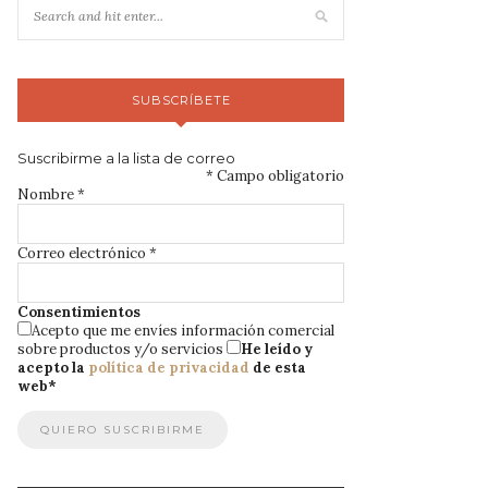
SUBSCRÍBETE
Suscribirme a la lista de correo
*
Campo obligatorio
Nombre
*
Correo electrónico
*
Consentimientos
Acepto que me envíes información comercial
sobre productos y/o servicios
He leído y
acepto la
política de privacidad
de esta
web
*