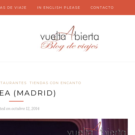
AS DE VIAJE
IN ENGLISH PLEASE
CONTACTO
STAURANTES
TIENDAS CON ENCANTO
EA (MADRID)
ted on
octubre 12, 2014