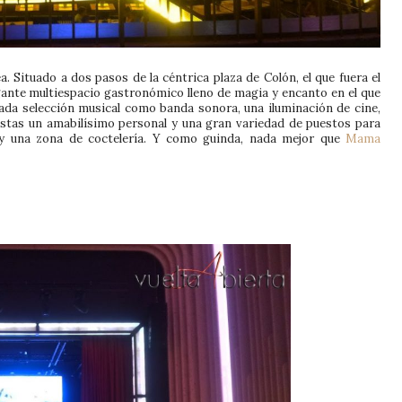
a. Situado a dos pasos de la céntrica plaza de Colón, el que fuera el
egante multiespacio gastronómico lleno de magia y encanto en el que
dada selección musical como banda sonora, una iluminación de cine,
stas un amabilísimo personal y una gran variedad de puestos para
s y una zona de coctelería. Y como guinda, nada mejor que
Mama