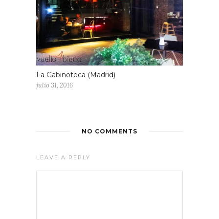
La Gabinoteca (Madrid)
julio 31, 2016
NO COMMENTS
LEAVE A REPLY