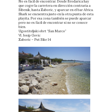
No es fácil de encontrar. Desde Brodarica hay
que coger la carretera en dirección contraria a
Sibenik, hasta Zaboric, y aparcar en el bar Africa.
Shark se encuentra justo en la otra punta de esta
playita. Por esa zona también se puede aparcar
pero no es fácil de encontrar si no se conoce
bien.
Ugostiteljski obrt “San Marco”
Vl. Josip Govic
Zaboric – Put Sike 14