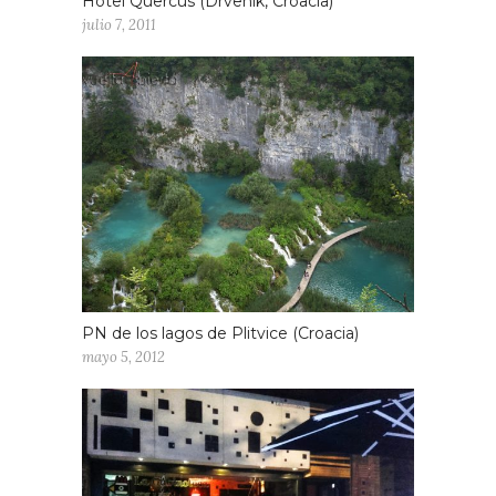
Hotel Quercus (Drvenik, Croacia)
julio 7, 2011
PN de los lagos de Plitvice (Croacia)
mayo 5, 2012