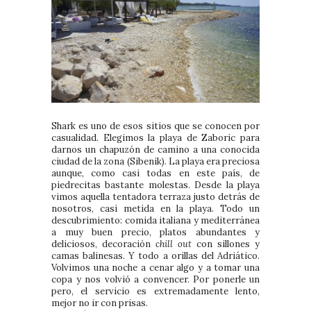
Shark es uno de esos sitios que se conocen por
casualidad. Elegimos la playa de Zaboric para
darnos un chapuzón de camino a una conocida
ciudad de la zona (Sibenik). La playa era preciosa
aunque, como casi todas en este país, de
piedrecitas bastante molestas. Desde la playa
vimos aquella tentadora terraza justo detrás de
nosotros, casi metida en la playa. Todo un
descubrimiento: comida italiana y mediterránea
a muy buen precio, platos abundantes y
deliciosos, decoración
chill out
con sillones y
camas balinesas. Y todo a orillas del Adriático.
Volvimos una noche a cenar algo y a tomar una
copa y nos volvió a convencer. Por ponerle un
pero, el servicio es extremadamente lento,
mejor no ir con prisas.