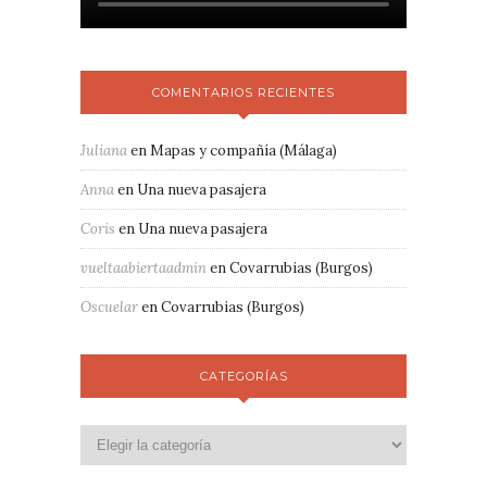
COMENTARIOS RECIENTES
Juliana
en
Mapas y compañía (Málaga)
Anna
en
Una nueva pasajera
Coris
en
Una nueva pasajera
vueltaabiertaadmin
en
Covarrubias (Burgos)
Oscuelar
en
Covarrubias (Burgos)
CATEGORÍAS