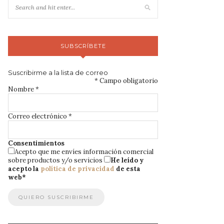
SUBSCRÍBETE
Suscribirme a la lista de correo
*
Campo obligatorio
Nombre
*
Correo electrónico
*
Consentimientos
Acepto que me envíes información comercial
sobre productos y/o servicios
He leído y
acepto la
política de privacidad
de esta
web
*