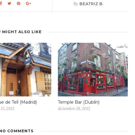
By
BEATRIZ B.
 MIGHT ALSO LIKE
e de Tell (Madrid)
Temple Bar (Dublín)
15, 2012
diciembre 28, 2012
NO COMMENTS