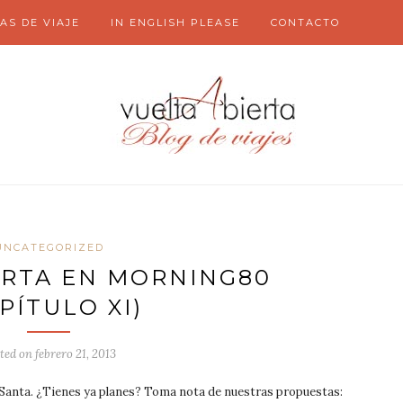
AS DE VIAJE
IN ENGLISH PLEASE
CONTACTO
UNCATEGORIZED
ERTA EN MORNING80
PÍTULO XI)
ted on
febrero 21, 2013
Santa. ¿Tienes ya planes? Toma nota de nuestras propuestas: