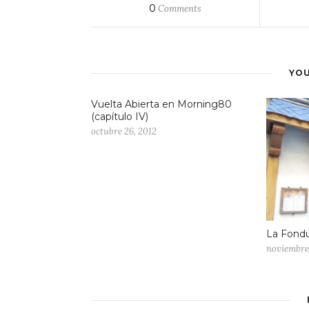
0
Comments
YOU
Vuelta Abierta en Morning80
(capítulo IV)
octubre 26, 2012
La Fondu
noviembre 