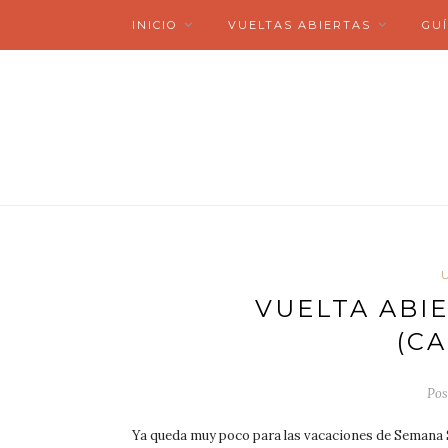
INICIO
VUELTAS ABIERTAS
GUÍ
VUELTA ABI
(CA
Pos
Ya queda muy poco para las vacaciones de Semana 