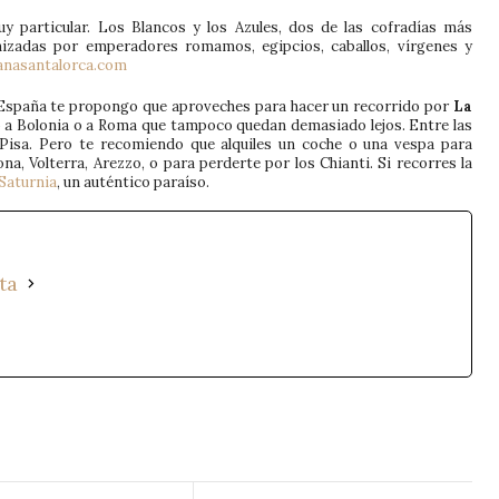
 particular. Los Blancos y los Azules, dos de las cofradías más
izadas por emperadores romamos, egipcios, caballos, vírgenes y
nasantalorca.com
de España te propongo que aproveches para hacer un recorrido por
La
uso a Bolonia o a Roma que tampoco quedan demasiado lejos. Entre las
 Pisa. Pero te recomiendo que alquiles un coche o una vespa para
 Volterra, Arezzo, o para perderte por los Chianti. Si recorres la
Saturnia
, un auténtico paraíso.
ta