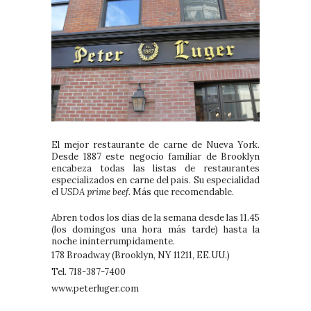
El mejor restaurante de carne de Nueva York.
Desde 1887 este negocio familiar de Brooklyn
encabeza todas las listas de restaurantes
especializados en carne del pais. Su especialidad
el
USDA prime beef.
Más que recomendable.
Abren todos los días de la semana desde las 11.45
(los domingos una hora más tarde) hasta la
noche ininterrumpidamente.
178 Broadway (Brooklyn, NY 11211, EE.UU.)
Tel. 718-387-7400
www.peterluger.com