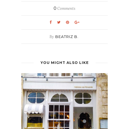
0
Comments
By
BEATRIZ B.
YOU MIGHT ALSO LIKE