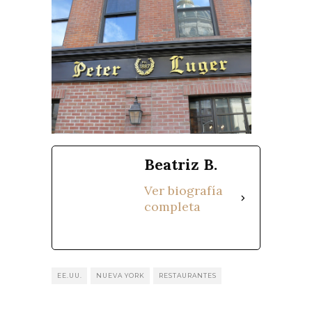
Beatriz B.
Ver biografía
completa
EE.UU.
NUEVA YORK
RESTAURANTES