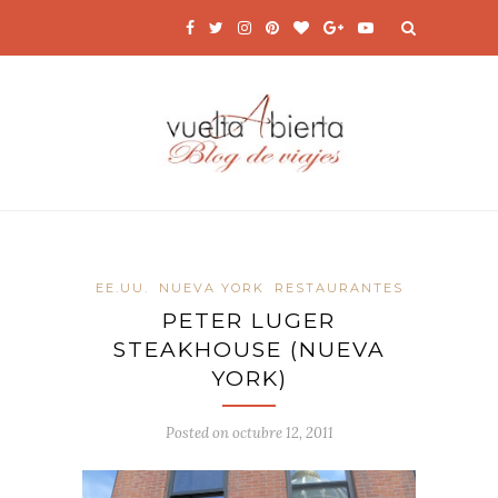
EE.UU.
NUEVA YORK
RESTAURANTES
PETER LUGER
STEAKHOUSE (NUEVA
YORK)
Posted on
octubre 12, 2011