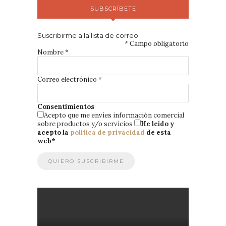
SUBSCRÍBETE
Suscribirme a la lista de correo
*
Campo obligatorio
Nombre
*
Correo electrónico
*
Consentimientos
Acepto que me envíes información comercial
sobre productos y/o servicios
He leído y
acepto la
política de privacidad
de esta
web
*