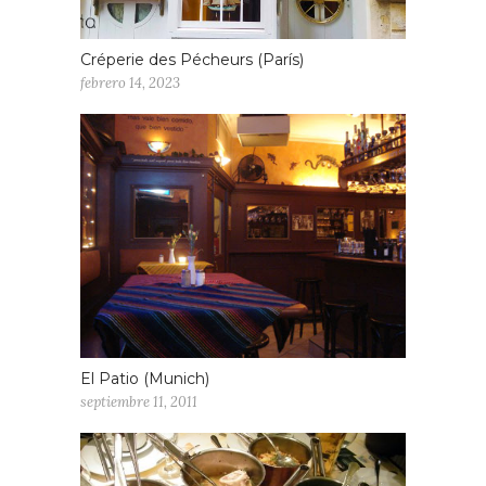
Créperie des Pécheurs (París)
febrero 14, 2023
El Patio (Munich)
septiembre 11, 2011